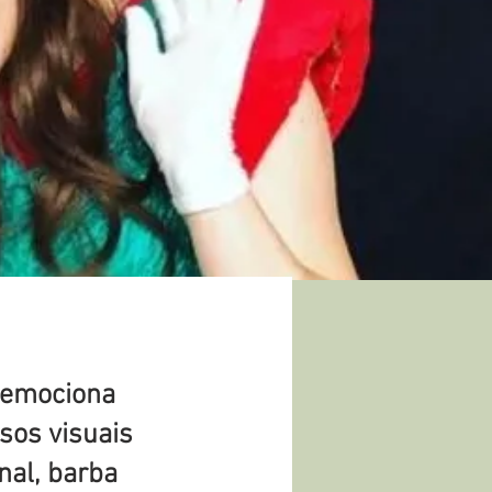
e emociona
sos visuais
nal, barba