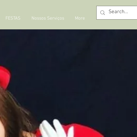
FESTAS
Nossos Serviços
More