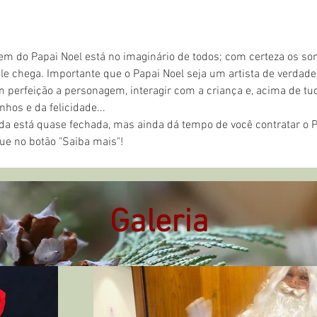
e chega. Importante que o Papai Noel seja um artista de verdade,
 perfeição a personagem, interagir com a criança e, acima de tu
hos e da felicidade...
que no botão "Saiba mais"!
Galeria