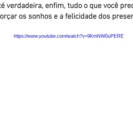
té verdadeira, enfim, tudo o que você pre
forçar os sonhos e a felicidade dos prese
https://www.youtube.com/watch?v=9KmNW0uPERE