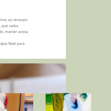
 que saiba 
do, manter acesa 