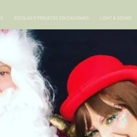
GS
ESCOLAS E PROJETOS EDUCACIONAIS
LIGHT & SOUND