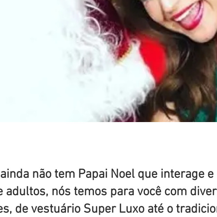
do Papai Noel
 ainda não tem Papai Noel que interage 
e adultos, nós temos para você com diver
es, de vestuário Super Luxo até o tradicio