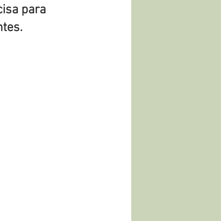
cisa para
ntes.