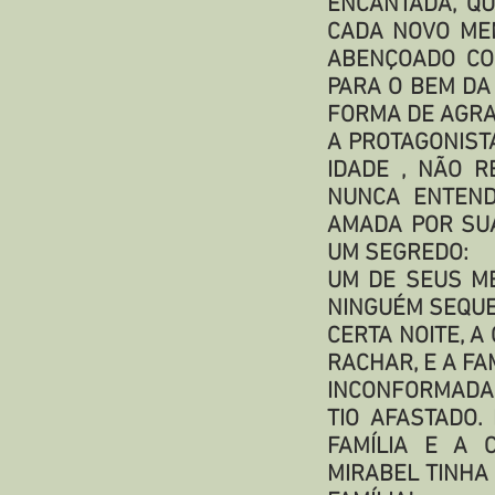
ENCANTADA, QU
CADA NOVO MEM
ABENÇOADO CO
PARA O BEM DA
FORMA DE AGRA
A PROTAGONIST
IDADE , NÃO 
NUNCA ENTEND
AMADA POR SUA
UM SEGREDO:
UM DE SEUS ME
NINGUÉM SEQUE
CERTA NOITE, 
RACHAR, E A FA
INCONFORMADA,
TIO AFASTADO
FAMÍLIA E A 
MIRABEL TINHA 