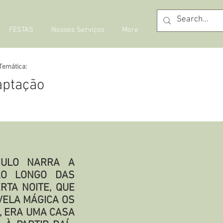
FESTAS
Nossos Serviços
More
Temática:
aptação
CULO NARRA A
 AO LONGO DAS
RTA NOITE, QUE
VELA MÁGICA OS
, ERA UMA CASA