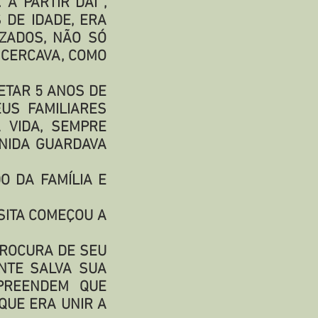
À PARTIR DAÍ ,
 DE IDADE, ERA
ZADOS, NÃO SÓ
 CERCAVA, COMO
ETAR 5 ANOS DE
US FAMILIARES
 VIDA, SEMPRE
UNIDA GUARDAVA
O DA FAMÍLIA E
SITA COMEÇOU A
PROCURA DE SEU
NTE SALVA SUA
MPREENDEM QUE
QUE ERA UNIR A