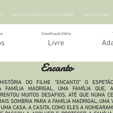
GS
ESCOLAS E PROJETOS EDUCACIONAIS
LIGHT & SOUND
o:
Classificação Etária:
os
Livre
Ad
Encanto
HISTÓRIA DO FILME “ENCANTO” O ESPETÁ
A FAMÍLIA MADRIGAL, UMA FAMÍLIA QUE,
RENTOU MUITOS DESAFIOS. ATÉ QUE NUMA CE
MAIS SOMBRIA PARA A FAMÍLIA MADRIGAL, UMA 
UMA CASA. A CASITA, COMO ELES A NOMEARAM