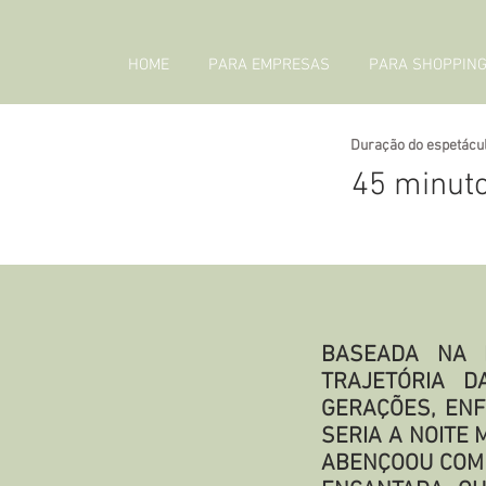
HOME
PARA EMPRESAS
PARA SHOPPIN
Duração do espetácul
45 minut
BASEADA NA 
TRAJETÓRIA D
GERAÇÕES, ENF
SERIA A NOITE 
ABENÇOOU COM 