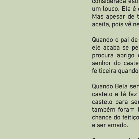
considerada estr
um louco. Ela é 
Mas apesar de t
aceita, pois vê 
Quando o pai de
ele acaba se pe
procura abrigo
senhor do caste
feiticeira quando
Quando Bela sent
castelo e lá faz
castelo para se
também foram t
chance do feitiç
e ser amado.