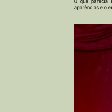
O que parecia 
aparências e o e