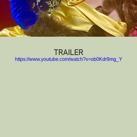
TRAILER
https://www.youtube.com/watch?v=ob0Kdr9mg_Y