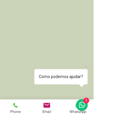
Como podemos ajudar?
1
Phone
Email
WhatsApp