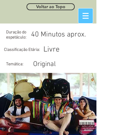
Voltar ao Topo
Duração do
40 Minutos aprox.
espetáculo:
Livre
Classificação Etária:
Original
Temática: