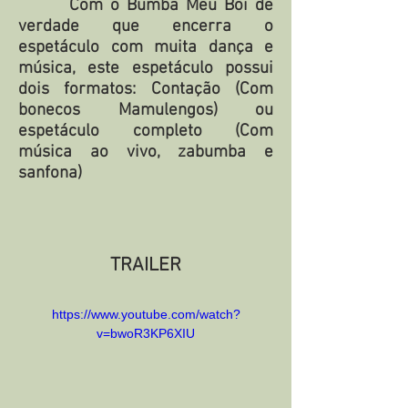
Com o Bumba Meu Boi de
verdade que encerra o
espetáculo com muita dança e
música, este espetáculo possui
dois formatos: Contação (Com
bonecos Mamulengos) ou
espetáculo completo (Com
música ao vivo, zabumba e
sanfona)
TRAILER
https://www.youtube.com/watch?
v=bwoR3KP6XIU