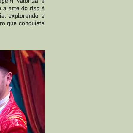
agem valoriza a
a arte do riso é
a, explorando a
m que conquista