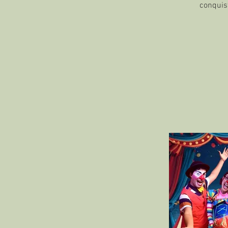
conquist