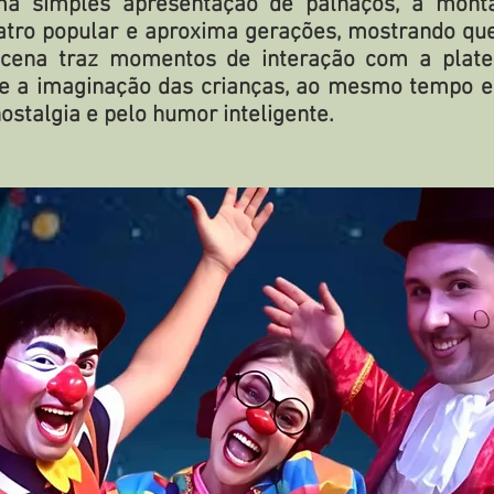
a simples apresentação de palhaços, a mont
tro popular e aproxima gerações, mostrando que 
 cena traz momentos de interação com a platei
e a imaginação das crianças, ao mesmo tempo e
ostalgia e pelo humor inteligente.