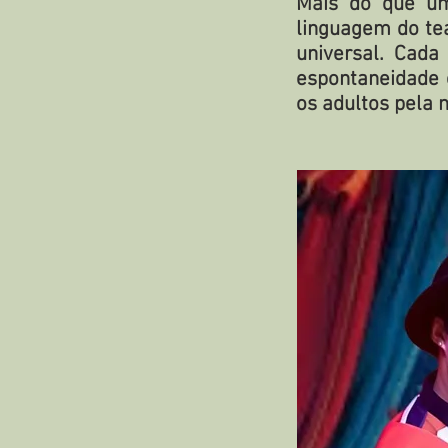
Mais do que um
linguagem do tea
universal. Cada
espontaneidade 
os adultos pela n